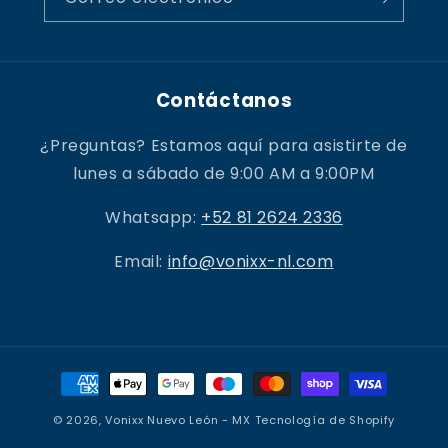
Contáctanos
¿Preguntas? Estamos aquí para asistirte de
lunes a sábado de 9:00 AM a 9:00PM
Whatsapp:
+52 81 2624 2336
Email:
info@vonixx-nl.com
Formas
de
© 2026,
Vonixx Nuevo León - MX
Tecnología de Shopify
pago