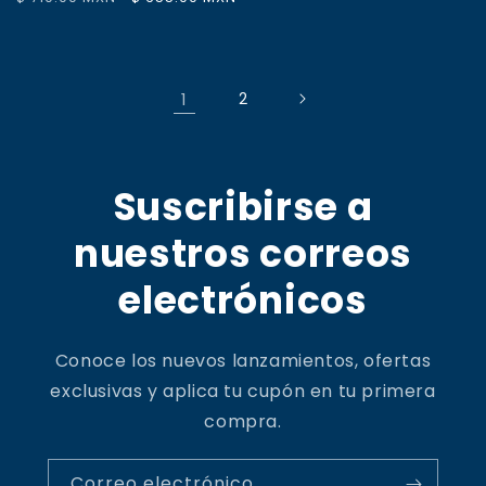
habitual
de
oferta
oferta
1
2
Suscribirse a
nuestros correos
electrónicos
Conoce los nuevos lanzamientos, ofertas
exclusivas y aplica tu cupón en tu primera
compra.
Correo electrónico