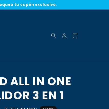
loquea tu cupón exclusivo.
Iniciar
Carrito
sesión
D ALL IN ONE
LIDOR 3 EN 1
Oferta