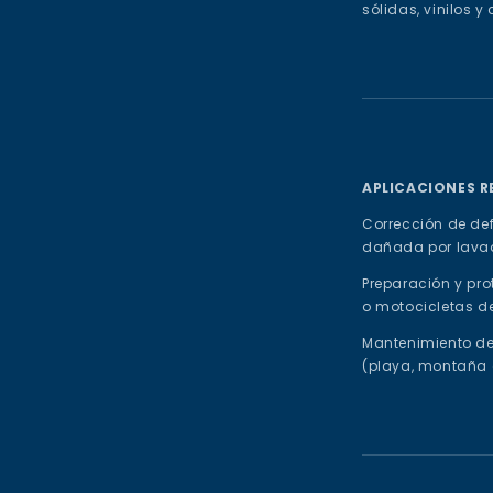
sólidas, vinilos 
APLICACIONES 
Corrección de def
dañada por lavad
Preparación y pro
o motocicletas de
Mantenimiento de
(playa, montaña 