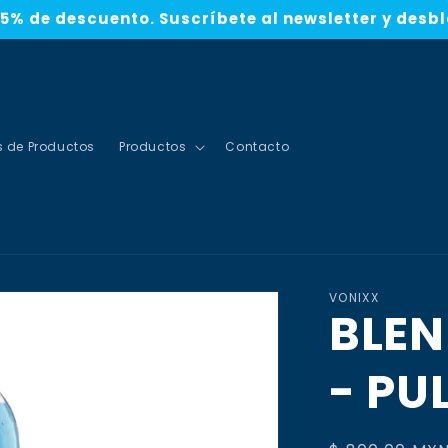
5% de descuento. Suscríbete al newsletter y desb
s de Productos
Productos
Contacto
VONIXX
BLEN
- PU