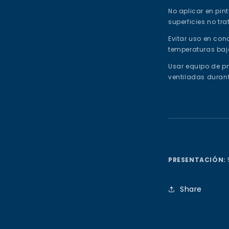
No aplicar en pi
superficies no tr
Evitar uso en co
temperaturas baj
Usar equipo de pr
ventiladas durant
PRESENTACIÓN:
Share