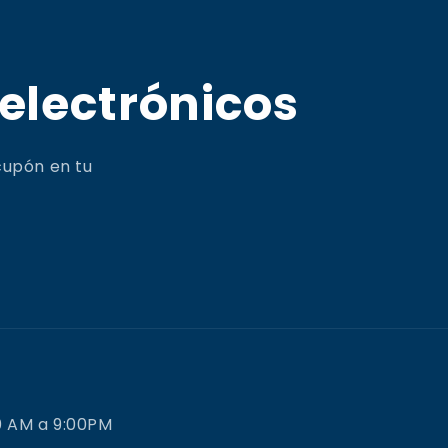
 electrónicos
cupón en tu
0 AM a 9:00PM